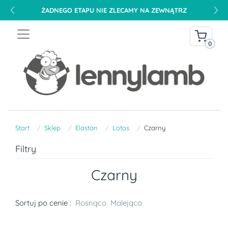
ŻADNEGO ETAPU NIE ZLECAMY NA ZEWNĄTRZ
0
Start
Sklep
Elastan
Lotos
Czarny
Filtry
Czarny
Sortuj po cenie :
Rosnąco
Malejąco