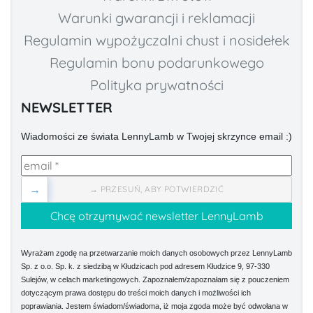
Warunki gwarancji i reklamacji
Regulamin wypożyczalni chust i nosidełek
Regulamin bonu podarunkowego
Polityka prywatności
NEWSLETTER
Wiadomości ze świata LennyLamb w Twojej skrzynce email :)
→
→ PRZESUŃ, ABY POTWIERDZIĆ
Wyrażam zgodę na przetwarzanie moich danych osobowych przez LennyLamb
Sp. z o.o. Sp. k. z siedzibą w Kłudzicach pod adresem Kłudzice 9, 97-330
Sulejów, w celach marketingowych. Zapoznałem/zapoznałam się z pouczeniem
dotyczącym prawa dostępu do treści moich danych i możliwości ich
poprawiania. Jestem świadom/świadoma, iż moja zgoda może być odwołana w