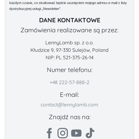
każdym czasie, co skutkować będzie usunięciem mojego adresu e-mail z listy
dystrybucyjnej usługi „Newsletter”.
DANE KONTAKTOWE
Zamówienia realizowane są przez:
LennyLamb sp. z o.o.
Kłudzice 9, 97-330 Sulejów, Poland
NIP: PL 521-375-26-14
Numer telefonu:
+48 222-57-888-2
E-mail:
contact@lennylamb.com
Znajdź nas na: