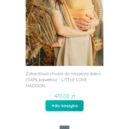
Żakardowa chusta do noszenia dzieci,
(100% bawełna) - LITTLE LOVE -
MADISON...
470.00 zł
do koszyka