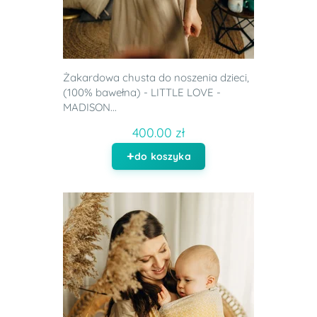
Żakardowa chusta do noszenia dzieci,
(100% bawełna) - LITTLE LOVE -
MADISON...
400.00 zł
do koszyka