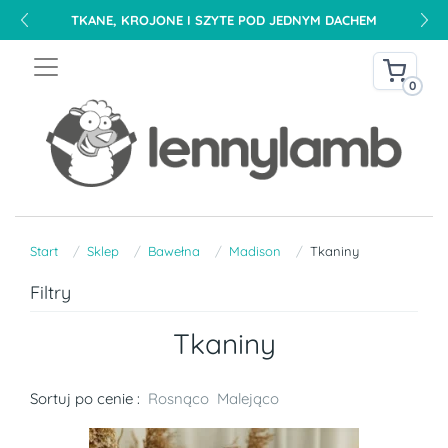
TKANE, KROJONE I SZYTE POD JEDNYM DACHEM
0
Start
Sklep
Bawełna
Madison
Tkaniny
Filtry
Tkaniny
Sortuj po cenie :
Rosnąco
Malejąco