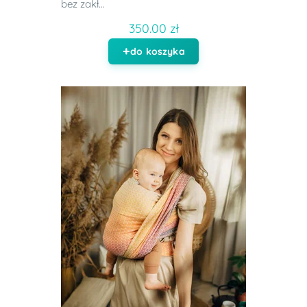
bez zakł...
350.00 zł
do koszyka