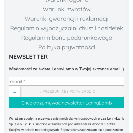
Warunki zwrotów
Warunki gwarancji i reklamacji
Regulamin wypożyczalni chust i nosidełek
Regulamin bonu podarunkowego
Polityka prywatności
NEWSLETTER
Wiadomości ze świata LennyLamb w Twojej skrzynce email :)
→
→ PRZESUŃ, ABY POTWIERDZIĆ
Wyrażam zgodę na przetwarzanie moich danych osobowych przez LennyLamb
Sp. z o.o. Sp. k. z siedzibą w Kłudzicach pod adresem Kłudzice 9, 97-330
Sulejów, w celach marketingowych. Zapoznałem/zapoznałam się z pouczeniem