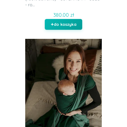
- ro...
380.00 zł
do koszyka