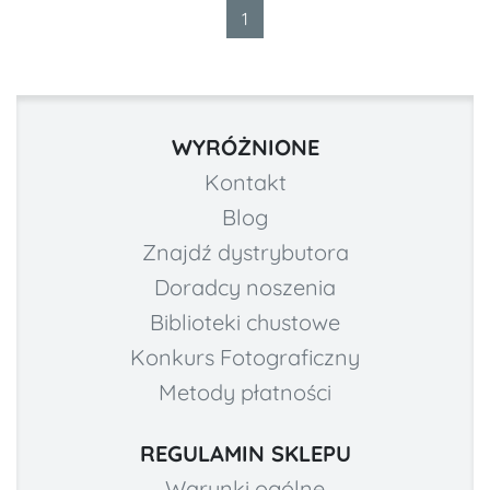
1
WYRÓŻNIONE
Kontakt
Blog
Znajdź dystrybutora
Doradcy noszenia
Biblioteki chustowe
Konkurs Fotograficzny
Metody płatności
REGULAMIN SKLEPU
Warunki ogólne