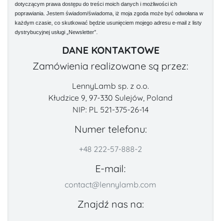
dotyczącym prawa dostępu do treści moich danych i możliwości ich
poprawiania. Jestem świadom/świadoma, iż moja zgoda może być odwołana w
każdym czasie, co skutkować będzie usunięciem mojego adresu e-mail z listy
dystrybucyjnej usługi „Newsletter”.
DANE KONTAKTOWE
Zamówienia realizowane są przez:
LennyLamb sp. z o.o.
Kłudzice 9, 97-330 Sulejów, Poland
NIP: PL 521-375-26-14
Numer telefonu:
+48 222-57-888-2
E-mail:
contact@lennylamb.com
Znajdź nas na: