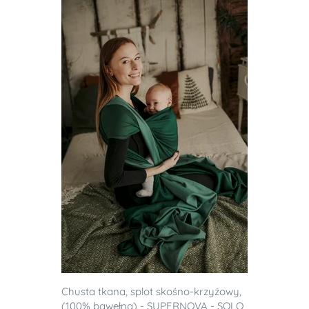
Chusta tkana, splot skośno-krzyżowy,
(100% bawełna) - SUPERNOVA - SOLO