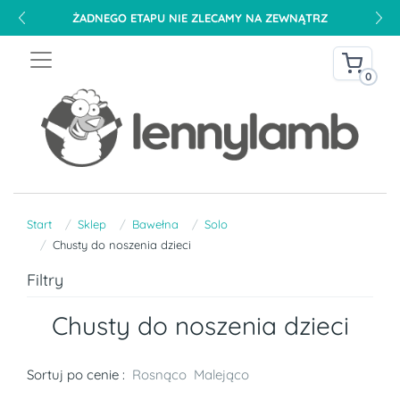
ŻADNEGO ETAPU NIE ZLECAMY NA ZEWNĄTRZ
0
Start
Sklep
Bawełna
Solo
Chusty do noszenia dzieci
Filtry
Chusty do noszenia dzieci
Sortuj po cenie :
Rosnąco
Malejąco