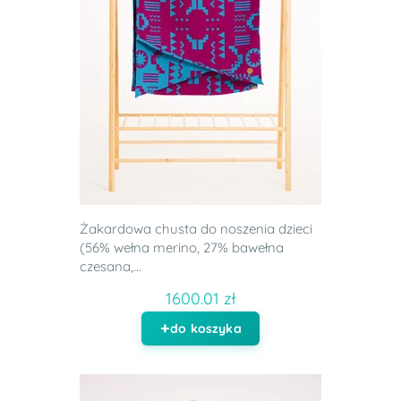
Żakardowa chusta do noszenia dzieci
(56% wełna merino, 27% bawełna
czesana,...
1600.01 zł
do koszyka