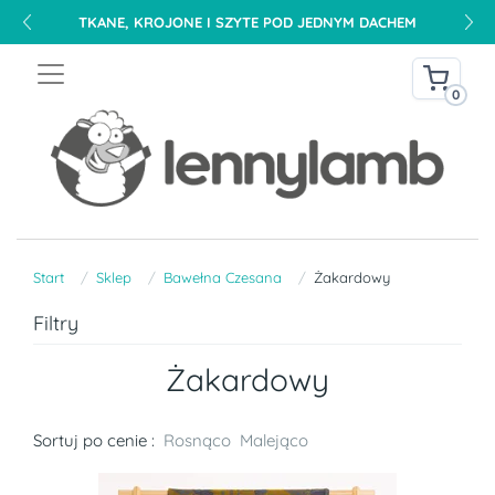
TKANE, KROJONE I SZYTE POD JEDNYM DACHEM
0
Start
Sklep
Bawełna Czesana
Żakardowy
Filtry
Żakardowy
Sortuj po cenie :
Rosnąco
Malejąco