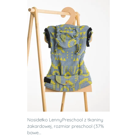
Nosidełko LennyPreschool z tkaniny
żakardowej, rozmiar preschool (37%
bawe...