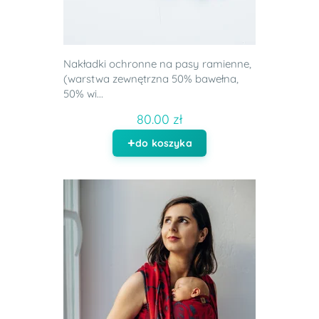
Nakładki ochronne na pasy ramienne,
(warstwa zewnętrzna 50% bawełna,
50% wi...
80.00 zł
do koszyka