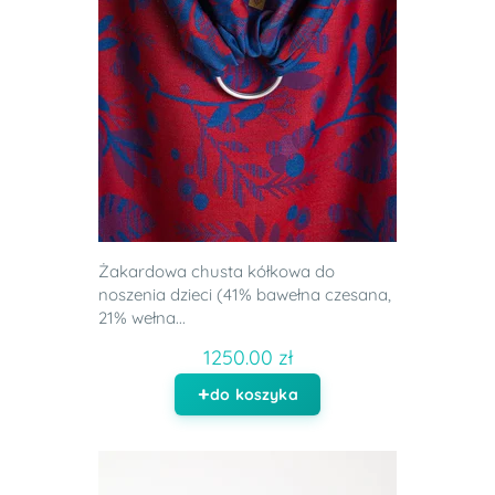
Żakardowa chusta kółkowa do
noszenia dzieci (41% bawełna czesana,
21% wełna...
1250.00 zł
do koszyka