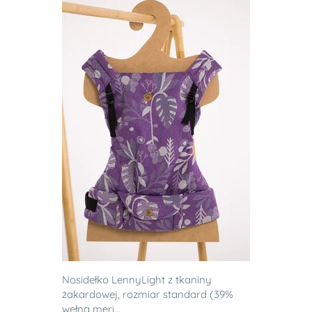
Nosidełko LennyLight z tkaniny
żakardowej, rozmiar standard (39%
wełna meri...