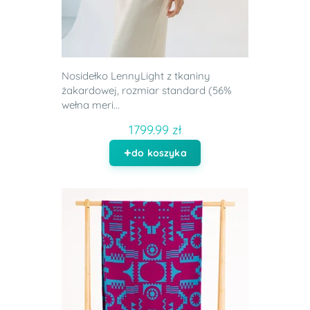
Nosidełko LennyLight z tkaniny
żakardowej, rozmiar standard (56%
wełna meri...
1799.99 zł
do koszyka