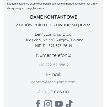
każdym czasie, co skutkować będzie usunięciem mojego adresu e-mail z listy
dystrybucyjnej usługi „Newsletter”.
DANE KONTAKTOWE
Zamówienia realizowane są przez:
LennyLamb sp. z o.o.
Kłudzice 9, 97-330 Sulejów, Poland
NIP: PL 521-375-26-14
Numer telefonu:
+48 222-57-888-2
E-mail:
contact@lennylamb.com
Znajdź nas na: