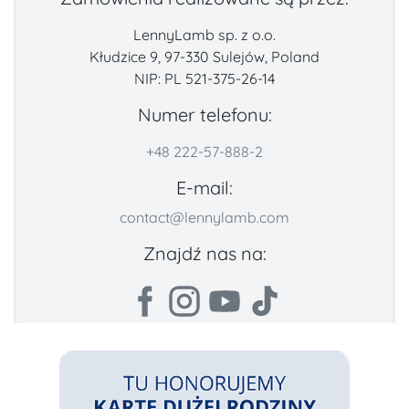
LennyLamb sp. z o.o.
Kłudzice 9, 97-330 Sulejów, Poland
NIP: PL 521-375-26-14
Numer telefonu:
+48 222-57-888-2
E-mail:
contact@lennylamb.com
Znajdź nas na: