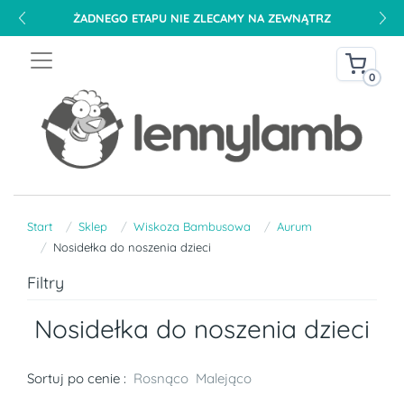
ŻADNEGO ETAPU NIE ZLECAMY NA ZEWNĄTRZ
0
Start
Sklep
Wiskoza Bambusowa
Aurum
Nosidełka do noszenia dzieci
Filtry
Nosidełka do noszenia dzieci
Sortuj po cenie :
Rosnąco
Malejąco