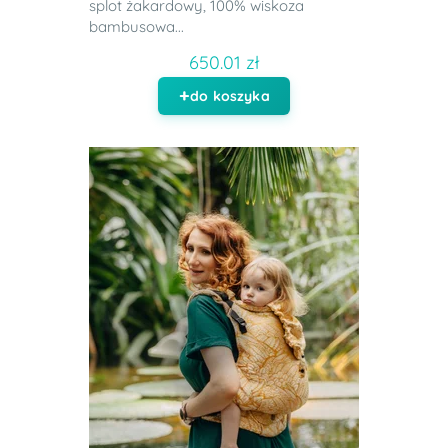
splot żakardowy, 100% wiskoza
bambusowa...
650.01 zł
do koszyka