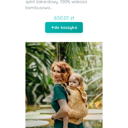
splot żakardowy, 100% wiskoza
bambusowa...
650.01 zł
do koszyka