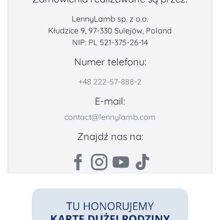
LennyLamb sp. z o.o.
Kłudzice 9, 97-330 Sulejów, Poland
NIP: PL 521-375-26-14
Numer telefonu:
+48 222-57-888-2
E-mail:
contact@lennylamb.com
Znajdź nas na: