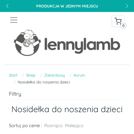
PRODUKCJA W JEDNYM MIEJSCU
0
Start
Sklep
Żakardowy
Aurum
Nosidełka do noszenia dzieci
Filtry
Nosidełka do noszenia dzieci
Sortuj po cenie :
Rosnąco
Malejąco