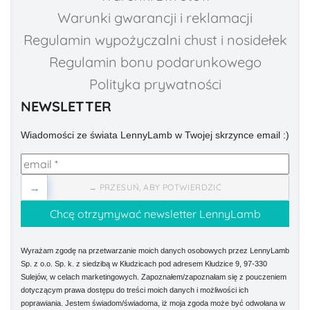
Warunki gwarancji i reklamacji
Regulamin wypożyczalni chust i nosidełek
Regulamin bonu podarunkowego
Polityka prywatności
NEWSLETTER
Wiadomości ze świata LennyLamb w Twojej skrzynce email :)
→
→ PRZESUŃ, ABY POTWIERDZIĆ
Wyrażam zgodę na przetwarzanie moich danych osobowych przez LennyLamb
Sp. z o.o. Sp. k. z siedzibą w Kłudzicach pod adresem Kłudzice 9, 97-330
Sulejów, w celach marketingowych. Zapoznałem/zapoznałam się z pouczeniem
dotyczącym prawa dostępu do treści moich danych i możliwości ich
poprawiania. Jestem świadom/świadoma, iż moja zgoda może być odwołana w