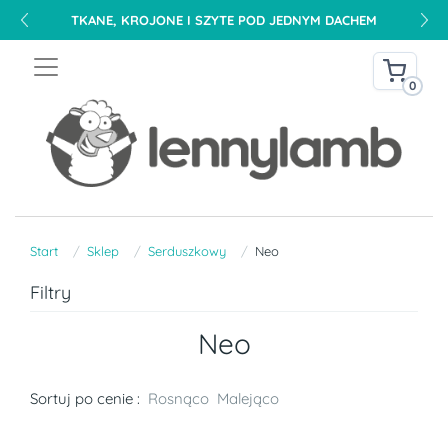
TKANE, KROJONE I SZYTE POD JEDNYM DACHEM
0
Start
Sklep
Serduszkowy
Neo
Filtry
Neo
Sortuj po cenie :
Rosnąco
Malejąco