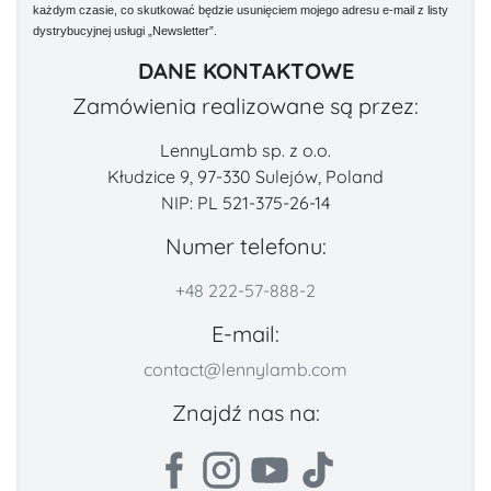
każdym czasie, co skutkować będzie usunięciem mojego adresu e-mail z listy
dystrybucyjnej usługi „Newsletter”.
DANE KONTAKTOWE
Zamówienia realizowane są przez:
LennyLamb sp. z o.o.
Kłudzice 9, 97-330 Sulejów, Poland
NIP: PL 521-375-26-14
Numer telefonu:
+48 222-57-888-2
E-mail:
contact@lennylamb.com
Znajdź nas na: