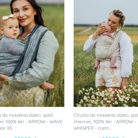
 do noszenia dzieci, splot
Chusta do noszenia dzieci, spl
on, 100% len - ARROW - WAVE
chevron, 100% len - ARROW -
iar XS
WHISPER - rozm...