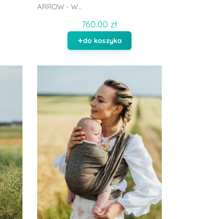
ARROW - W...
760.00 zł
do koszyka