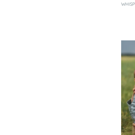
WHISPE