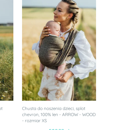
ot
Chusta do noszenia dzieci, splot
chevron, 100% len - ARROW - WOOD
- rozmiar XS