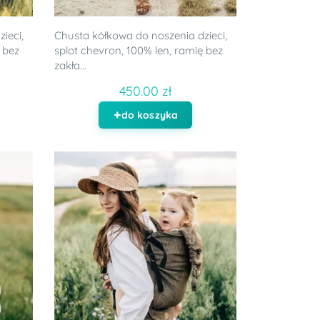
ieci,
Chusta kółkowa do noszenia dzieci,
 bez
splot chevron, 100% len, ramię bez
zakła...
450.00 zł
do koszyka