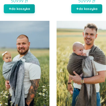
509.99 zł
509.99 zł
do koszyka
do koszyka