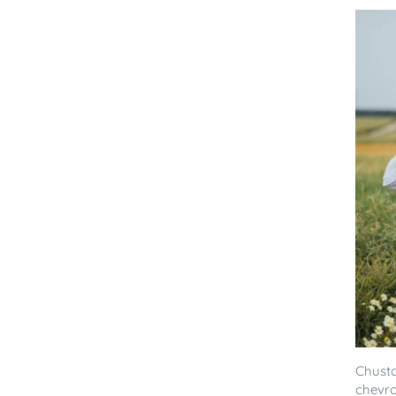
Chusta
chevro