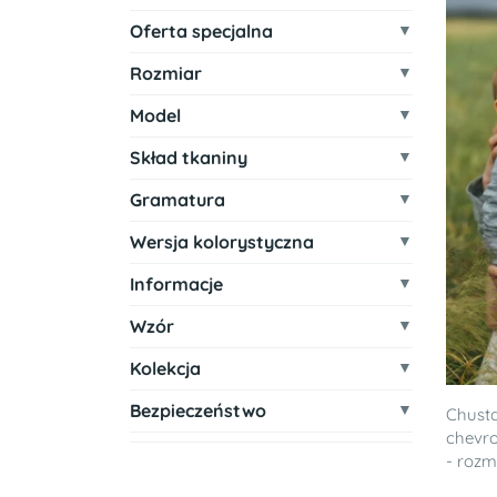
Oferta specjalna
Rozmiar
Model
Skład tkaniny
Gramatura
Wersja kolorystyczna
Informacje
Wzór
Kolekcja
Bezpieczeństwo
Chusta
chevr
- rozm