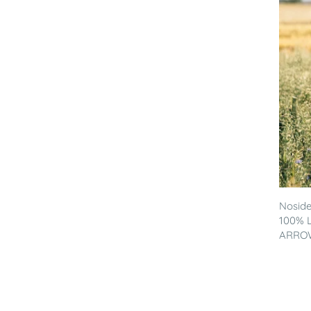
Noside
100% L
ARRO