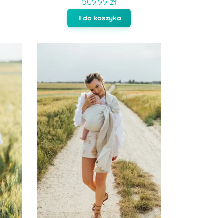
509.99 zł
do koszyka