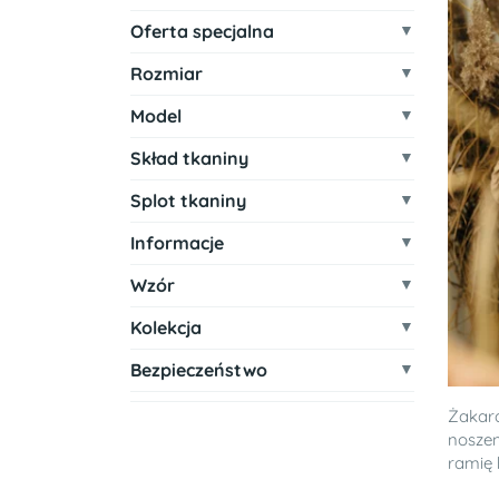
Oferta specjalna
Rozmiar
Model
Skład tkaniny
Splot tkaniny
Informacje
Wzór
Kolekcja
Bezpieczeństwo
Żakar
noszen
ramię b