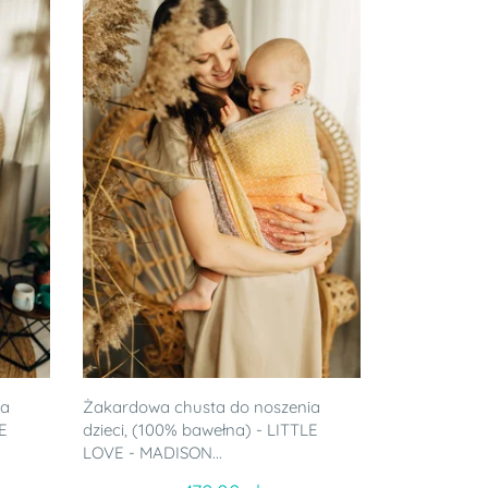
ia
Żakardowa chusta do noszenia
LE
dzieci, (100% bawełna) - LITTLE
LOVE - MADISON...