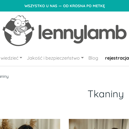
WSZYSTKO U NAS — OD KROSNA PO METKĘ
wiedzieć
Jakość i bezpieczeństwo
Blog
rejestracja
aniny
Tkaniny