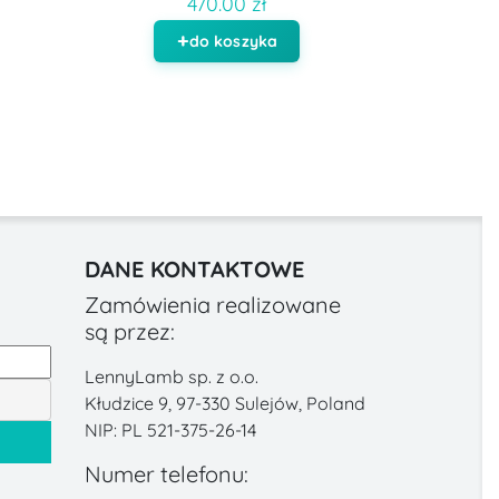
470.00 zł
do koszyka
DANE KONTAKTOWE
Zamówienia realizowane
są przez:
LennyLamb sp. z o.o.
Kłudzice 9, 97-330 Sulejów, Poland
NIP: PL 521-375-26-14
Numer telefonu: