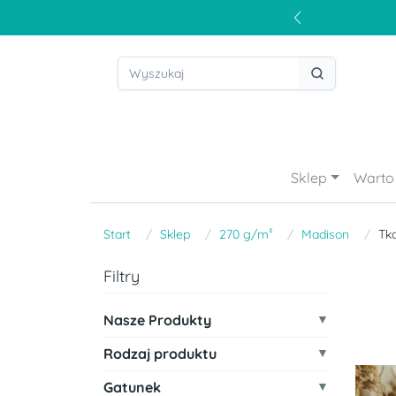
Sklep
Warto 
Start
Sklep
270 g/m²
Madison
Tk
Filtry
Nasze Produkty
Rodzaj produktu
Gatunek