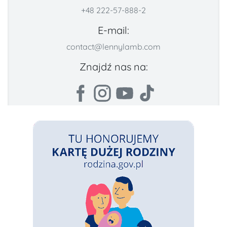
+48 222-57-888-2
E-mail:
contact@lennylamb.com
Znajdź nas na: