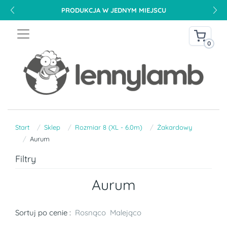
PRODUKCJA W JEDNYM MIEJSCU
0
Start
Sklep
Rozmiar 8 (XL - 6.0m)
Żakardowy
Aurum
Filtry
Aurum
Sortuj po cenie :
Rosnąco
Malejąco