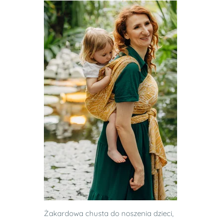
Żakardowa chusta do noszenia dzieci,