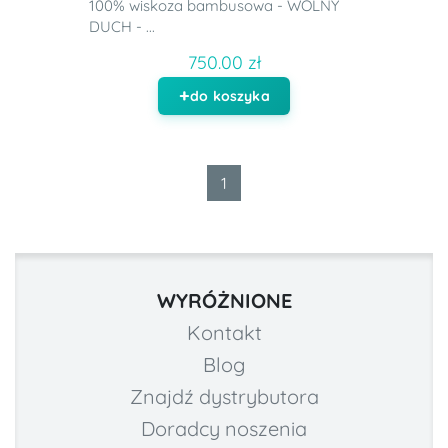
100% wiskoza bambusowa - WOLNY
DUCH - ...
750.00 zł
do koszyka
1
WYRÓŻNIONE
Kontakt
Blog
Znajdź dystrybutora
Doradcy noszenia