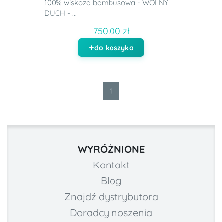
100% wiskoza bambusowa - WOLNY
DUCH - ...
750.00 zł
do koszyka
1
WYRÓŻNIONE
Kontakt
Blog
Znajdź dystrybutora
Doradcy noszenia