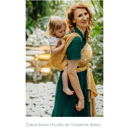
Żakardowa chusta do noszenia dzieci,