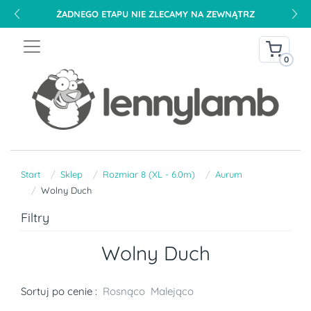
ŻADNEGO ETAPU NIE ZLECAMY NA ZEWNĄTRZ
0
Start
Sklep
Rozmiar 8 (XL - 6.0m)
Aurum
Wolny Duch
Filtry
Wolny Duch
Sortuj po cenie :
Rosnąco
Malejąco