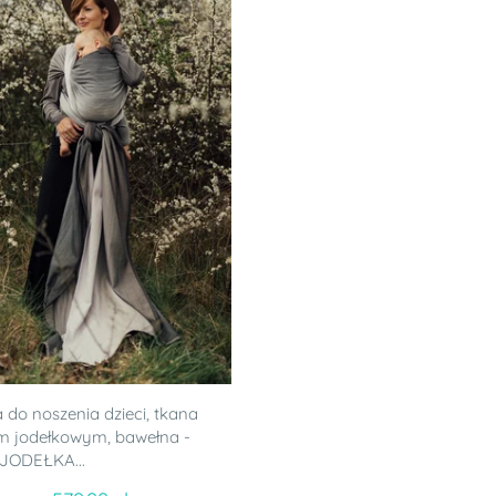
 do noszenia dzieci, tkana
m jodełkowym, bawełna -
JODEŁKA...