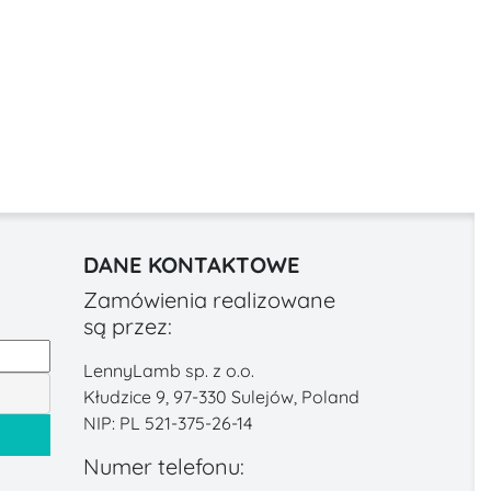
DANE KONTAKTOWE
Zamówienia realizowane
są przez:
LennyLamb sp. z o.o.
Kłudzice 9, 97-330 Sulejów, Poland
NIP: PL 521-375-26-14
Numer telefonu: