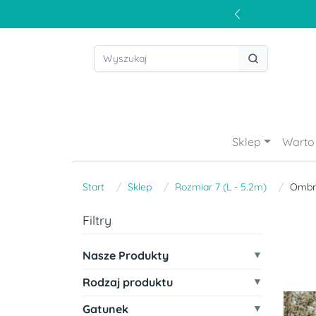
Sklep
Warto 
Start
Sklep
Rozmiar 7 (L - 5.2m)
Ombr
Filtry
Nasze Produkty
Rodzaj produktu
Gatunek