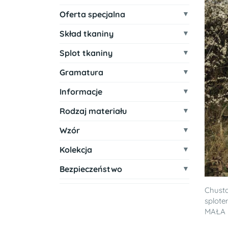
Oferta specjalna
Skład tkaniny
Splot tkaniny
Gramatura
Informacje
Rodzaj materiału
Wzór
Kolekcja
Bezpieczeństwo
Chusta
splote
MAŁA 