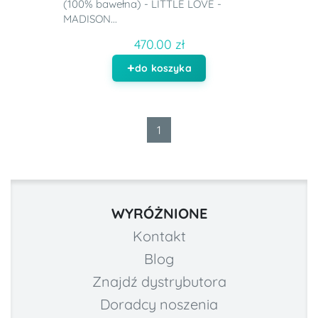
(100% bawełna) - LITTLE LOVE -
MADISON...
470.00 zł
do koszyka
1
WYRÓŻNIONE
Kontakt
Blog
Znajdź dystrybutora
Doradcy noszenia