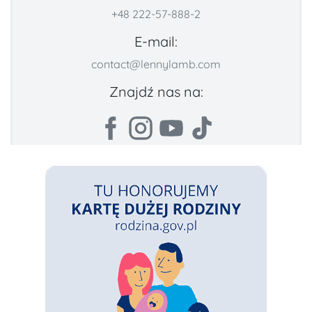
+48 222-57-888-2
E-mail:
contact@lennylamb.com
Znajdź nas na: