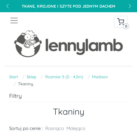
TKANE, KROJONE I SZYTE POD JEDNYM DACHEM
0
Start
Sklep
Rozmiar 5 (S - 4.2m)
Madison
Tkaniny
Filtry
Tkaniny
Sortuj po cenie :
Rosnąco
Malejąco