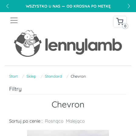
WSZYSTKO U NAS — OD KROSNA PO METKĘ
0
Start
Sklep
Standard
Chevron
Filtry
Chevron
Sortuj po cenie :
Rosnąco
Malejąco