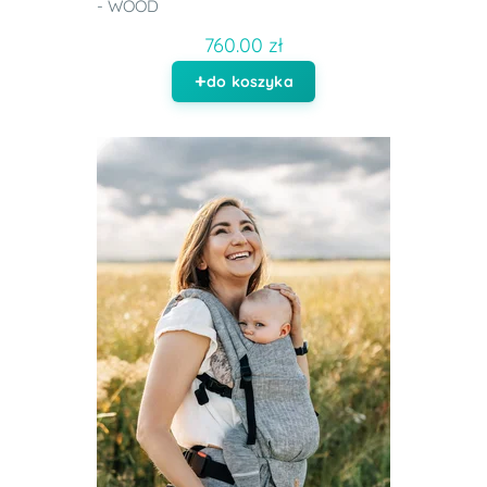
- WOOD
760.00 zł
do koszyka