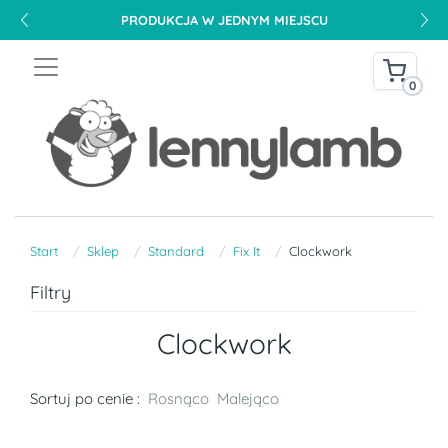
PRODUKCJA W JEDNYM MIEJSCU
0
Start
Sklep
Standard
Fix It
Clockwork
Filtry
Clockwork
Sortuj po cenie :
Rosnąco
Malejąco