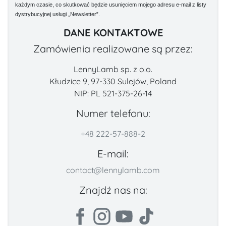
każdym czasie, co skutkować będzie usunięciem mojego adresu e-mail z listy
dystrybucyjnej usługi „Newsletter”.
DANE KONTAKTOWE
Zamówienia realizowane są przez:
LennyLamb sp. z o.o.
Kłudzice 9, 97-330 Sulejów, Poland
NIP: PL 521-375-26-14
Numer telefonu:
+48 222-57-888-2
E-mail:
contact@lennylamb.com
Znajdź nas na: