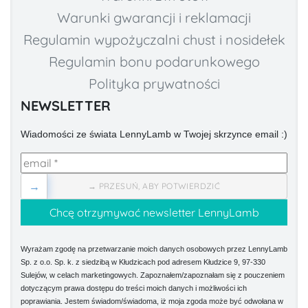
Warunki gwarancji i reklamacji
Regulamin wypożyczalni chust i nosidełek
Regulamin bonu podarunkowego
Polityka prywatności
NEWSLETTER
Wiadomości ze świata LennyLamb w Twojej skrzynce email :)
→
→ PRZESUŃ, ABY POTWIERDZIĆ
Wyrażam zgodę na przetwarzanie moich danych osobowych przez LennyLamb
Sp. z o.o. Sp. k. z siedzibą w Kłudzicach pod adresem Kłudzice 9, 97-330
Sulejów, w celach marketingowych. Zapoznałem/zapoznałam się z pouczeniem
dotyczącym prawa dostępu do treści moich danych i możliwości ich
poprawiania. Jestem świadom/świadoma, iż moja zgoda może być odwołana w