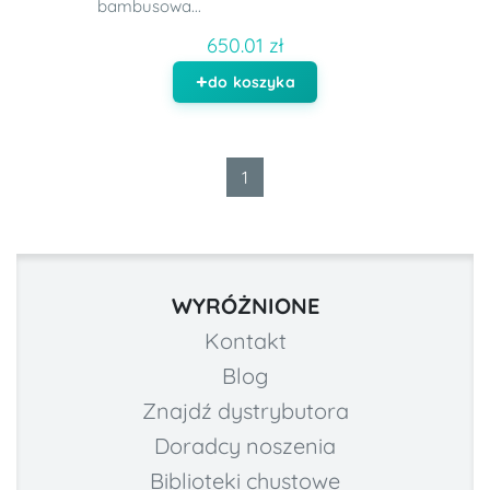
bambusowa...
650.01 zł
do koszyka
1
WYRÓŻNIONE
Kontakt
Blog
Znajdź dystrybutora
Doradcy noszenia
Biblioteki chustowe