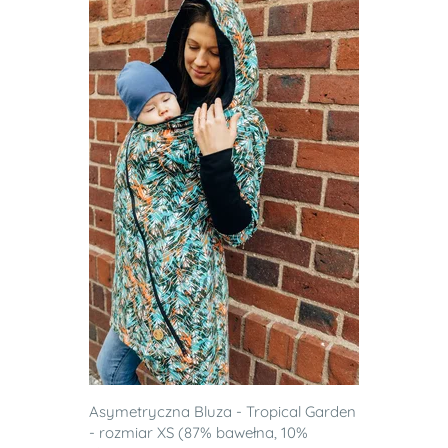
Asymetryczna Bluza - Tropical Garden
- rozmiar XS (87% bawełna, 10%