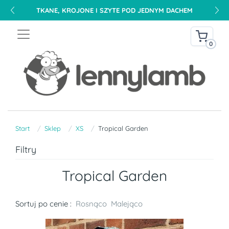
TKANE, KROJONE I SZYTE POD JEDNYM DACHEM
0
Start
Sklep
XS
Tropical Garden
Filtry
Tropical Garden
Sortuj po cenie :
Rosnąco
Malejąco