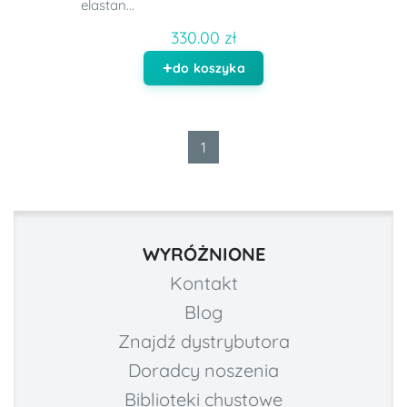
elastan...
330.00 zł
do koszyka
1
WYRÓŻNIONE
Kontakt
Blog
Znajdź dystrybutora
Doradcy noszenia
Biblioteki chustowe