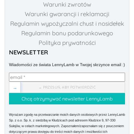
Warunki zwrotów
Warunki gwarancji i reklamacji
Regulamin wypożyczalni chust i nosidełek
Regulamin bonu podarunkowego
Polityka prywatności
NEWSLETTER
Wiadomości ze świata LennyLamb w Twojej skrzynce email :)
→
→ PRZESUŃ, ABY POTWIERDZIĆ
Wyrażam zgodę na przetwarzanie moich danych osobowych przez LennyLamb
Sp. z o.o. Sp. k. z siedzibą w Kłudzicach pod adresem Kłudzice 9, 97-330
Sulejów, w celach marketingowych. Zapoznałem/zapoznałam się z pouczeniem
dotyczącym prawa dostępu do treści moich danych i możliwości ich