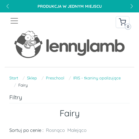
PRODUKCJA W JEDNYM MIEJSCU
0
Start
Sklep
Preschool
IRIS - tkaniny opalizujące
Fairy
Filtry
Fairy
Sortuj po cenie :
Rosnąco
Malejąco