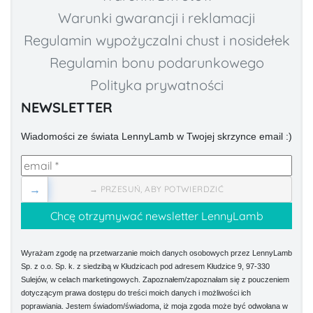
Warunki gwarancji i reklamacji
Regulamin wypożyczalni chust i nosidełek
Regulamin bonu podarunkowego
Polityka prywatności
NEWSLETTER
Wiadomości ze świata LennyLamb w Twojej skrzynce email :)
→
→ PRZESUŃ, ABY POTWIERDZIĆ
Wyrażam zgodę na przetwarzanie moich danych osobowych przez LennyLamb
Sp. z o.o. Sp. k. z siedzibą w Kłudzicach pod adresem Kłudzice 9, 97-330
Sulejów, w celach marketingowych. Zapoznałem/zapoznałam się z pouczeniem
dotyczącym prawa dostępu do treści moich danych i możliwości ich
poprawiania. Jestem świadom/świadoma, iż moja zgoda może być odwołana w