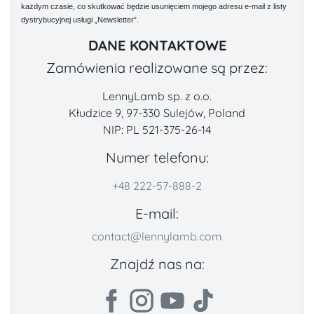
każdym czasie, co skutkować będzie usunięciem mojego adresu e-mail z listy
dystrybucyjnej usługi „Newsletter”.
DANE KONTAKTOWE
Zamówienia realizowane są przez:
LennyLamb sp. z o.o.
Kłudzice 9, 97-330 Sulejów, Poland
NIP: PL 521-375-26-14
Numer telefonu:
+48 222-57-888-2
E-mail:
contact@lennylamb.com
Znajdź nas na: