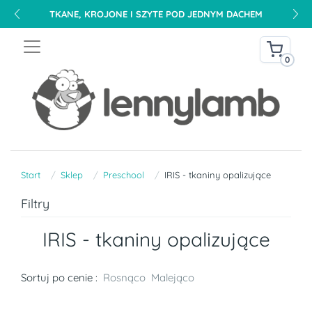
TKANE, KROJONE I SZYTE POD JEDNYM DACHEM
0
Start
Sklep
Preschool
IRIS - tkaniny opalizujące
Filtry
IRIS - tkaniny opalizujące
Sortuj po cenie :
Rosnąco
Malejąco