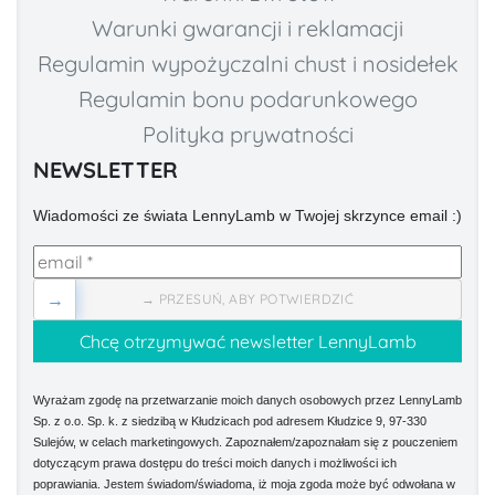
Warunki gwarancji i reklamacji
Regulamin wypożyczalni chust i nosidełek
Regulamin bonu podarunkowego
Polityka prywatności
NEWSLETTER
Wiadomości ze świata LennyLamb w Twojej skrzynce email :)
→
→ PRZESUŃ, ABY POTWIERDZIĆ
Wyrażam zgodę na przetwarzanie moich danych osobowych przez LennyLamb
Sp. z o.o. Sp. k. z siedzibą w Kłudzicach pod adresem Kłudzice 9, 97-330
Sulejów, w celach marketingowych. Zapoznałem/zapoznałam się z pouczeniem
dotyczącym prawa dostępu do treści moich danych i możliwości ich
poprawiania. Jestem świadom/świadoma, iż moja zgoda może być odwołana w