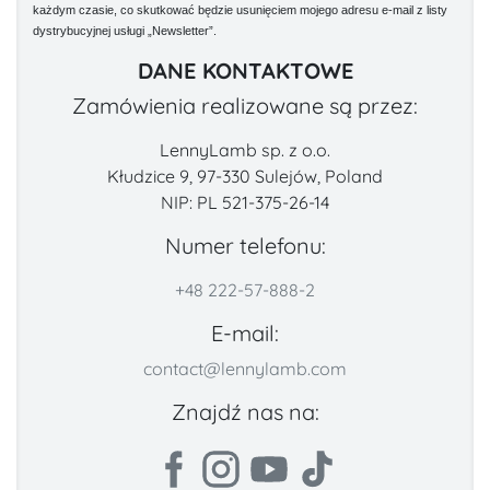
każdym czasie, co skutkować będzie usunięciem mojego adresu e-mail z listy
dystrybucyjnej usługi „Newsletter”.
DANE KONTAKTOWE
Zamówienia realizowane są przez:
LennyLamb sp. z o.o.
Kłudzice 9, 97-330 Sulejów, Poland
NIP: PL 521-375-26-14
Numer telefonu:
+48 222-57-888-2
E-mail:
contact@lennylamb.com
Znajdź nas na: