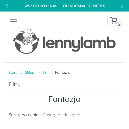
WSZYSTKO U NAS — OD KROSNA PO METKĘ
0
Start
Sklep
68
Fantazja
Filtry
Fantazja
Sortuj po cenie :
Rosnąco
Malejąco