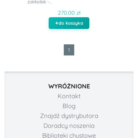
zakładek -...
270.00 zł
do koszyka
1
WYRÓŻNIONE
Kontakt
Blog
Znajdź dystrybutora
Doradcy noszenia
Biblioteki chustowe