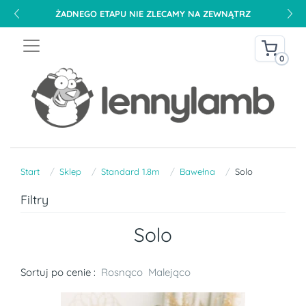
ŻADNEGO ETAPU NIE ZLECAMY NA ZEWNĄTRZ
0
Start
Sklep
Standard 1.8m
Bawełna
Solo
Filtry
Solo
Sortuj po cenie :
Rosnąco
Malejąco