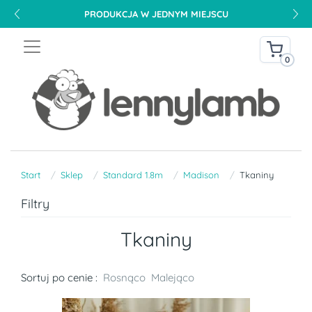
PRODUKCJA W JEDNYM MIEJSCU
0
Start
Sklep
Standard 1.8m
Madison
Tkaniny
Filtry
Tkaniny
Sortuj po cenie :
Rosnąco
Malejąco