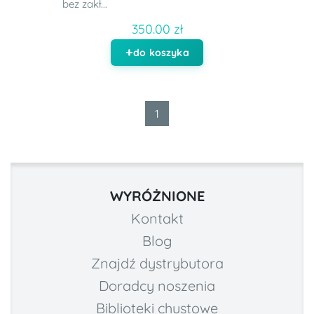
bez zakł...
350.00 zł
do koszyka
1
WYRÓŻNIONE
Kontakt
Blog
Znajdź dystrybutora
Doradcy noszenia
Biblioteki chustowe