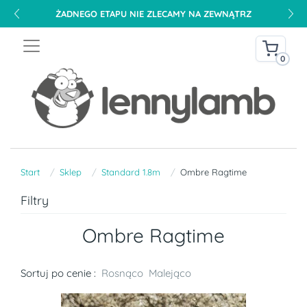
ŻADNEGO ETAPU NIE ZLECAMY NA ZEWNĄTRZ
0
Start
Sklep
Standard 1.8m
Ombre Ragtime
Filtry
Ombre Ragtime
Sortuj po cenie :
Rosnąco
Malejąco