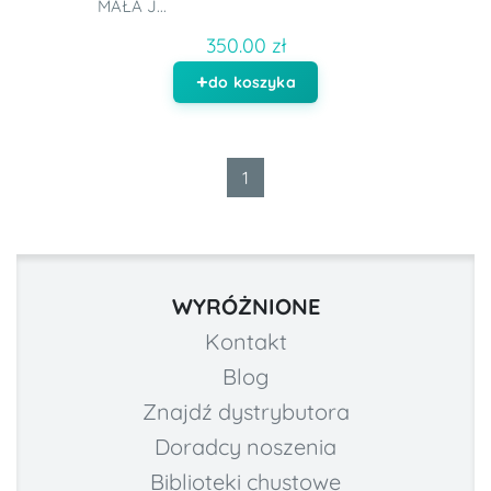
MAŁA J...
350.00 zł
do koszyka
1
WYRÓŻNIONE
Kontakt
Blog
Znajdź dystrybutora
Doradcy noszenia
Biblioteki chustowe