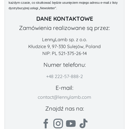
każdym czasie, co skutkować będzie usunięciem mojego adresu e-mail z listy
dystrybucyjnej usługi „Newsletter”.
DANE KONTAKTOWE
Zamówienia realizowane są przez:
LennyLamb sp. z o.o.
Kłudzice 9, 97-330 Sulejów, Poland
NIP: PL 521-375-26-14
Numer telefonu:
+48 222-57-888-2
E-mail:
contact@lennylamb.com
Znajdź nas na: