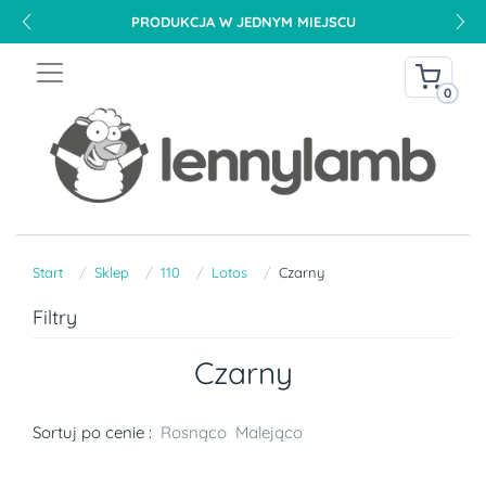
PRODUKCJA W JEDNYM MIEJSCU
0
Start
Sklep
110
Lotos
Czarny
Filtry
Czarny
Sortuj po cenie :
Rosnąco
Malejąco