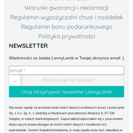
Warunki gwarancji i reklamacji
Regulamin wypożyczalni chust i nosidełek
Regulamin bonu podarunkowego
Polityka prywatności
NEWSLETTER
Wiadomości ze świata LennyLamb w Twojej skrzynce email :)
→
→ PRZESUŃ, ABY POTWIERDZIĆ
Wyrażam zgodę na przetwarzanie moich danych osobowych przez LennyLamb
Sp. z o.o. Sp. k. z siedzibą w Kłudzicach pod adresem Kłudzice 9, 97-330
Sulejów, w celach marketingowych. Zapoznałem/zapoznałam się z pouczeniem
dotyczącym prawa dostępu do treści moich danych i możliwości ich
poprawiania. Jestem świadom/świadoma, iż moja zgoda może być odwołana w