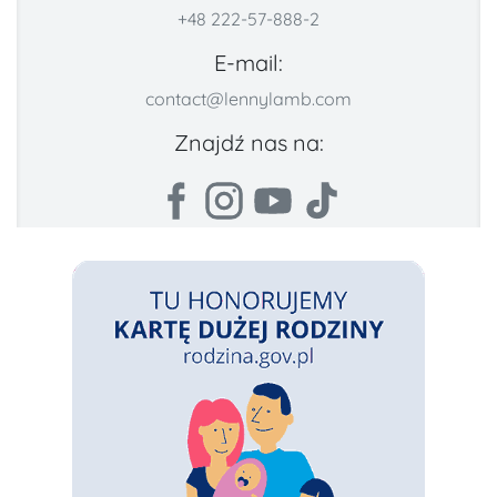
+48 222-57-888-2
E-mail:
contact@lennylamb.com
Znajdź nas na: