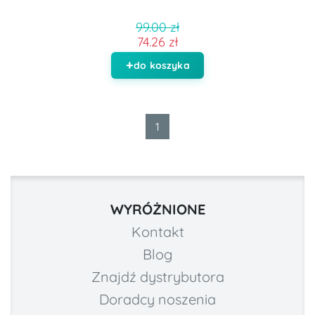
99.00 zł
74.26 zł
do koszyka
1
WYRÓŻNIONE
Kontakt
Blog
Znajdź dystrybutora
Doradcy noszenia