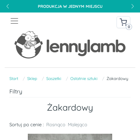
PRODUKCJA W JEDNYM MIEJSCU
0
Start
Sklep
Saszetki
Ostatnie sztuki
Żakardowy
Filtry
Żakardowy
Sortuj po cenie :
Rosnąco
Malejąco