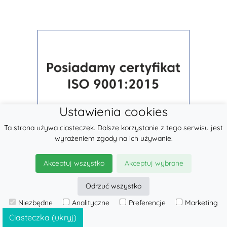
Ustawienia cookies
Ta strona używa ciasteczek. Dalsze korzystanie z tego serwisu jest
wyrażeniem zgody na ich używanie.
Akceptuj wszystko
Akceptuj wybrane
Odrzuć wszystko
Niezbędne
Analityczne
Preferencje
Marketing
© 2026
LennyLamb sp. z o.o.
·
Nosidła
producent ·
Ciasteczka (ukryj)