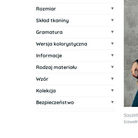
Rozmiar
Skład tkaniny
Gramatura
Wersja kolorystyczna
Informacje
Rodzaj materiału
Wzór
Kolekcja
Bezpieczeństwo
Saszet
baweł