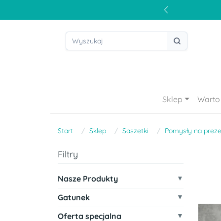
Sklep
Warto 
Start
Sklep
Saszetki
Pomysły na preze
Filtry
Nasze Produkty
Gatunek
Oferta specjalna