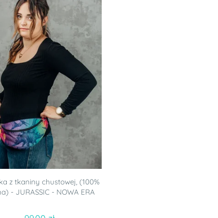
ka z tkaniny chustowej, (100%
na) - JURASSIC - NOWA ERA