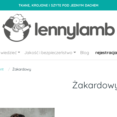
TKANE, KROJONE I SZYTE POD JEDNYM DACHEM
wiedzieć
Jakość i bezpieczeństwo
Blog
rejestracja
nt
Żakardowy
Żakardow