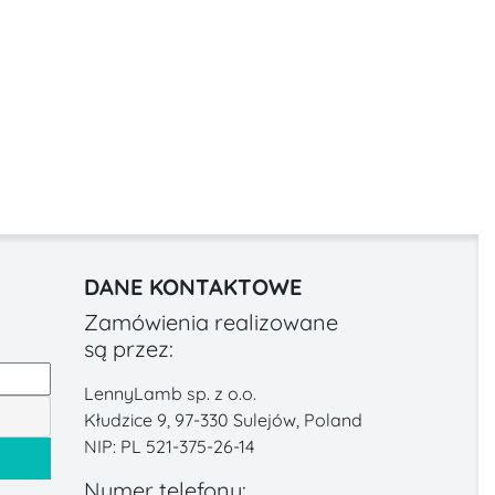
DANE KONTAKTOWE
Zamówienia realizowane
są przez:
LennyLamb sp. z o.o.
Kłudzice 9, 97-330 Sulejów, Poland
NIP: PL 521-375-26-14
Numer telefonu: