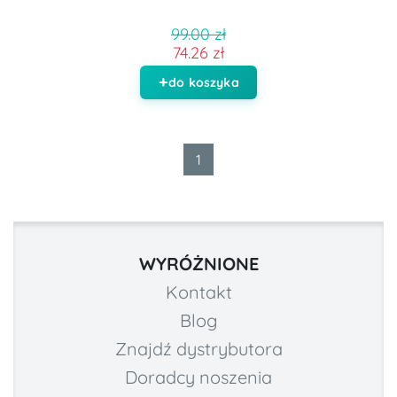
99.00 zł
74.26 zł
do koszyka
1
WYRÓŻNIONE
Kontakt
Blog
Znajdź dystrybutora
Doradcy noszenia