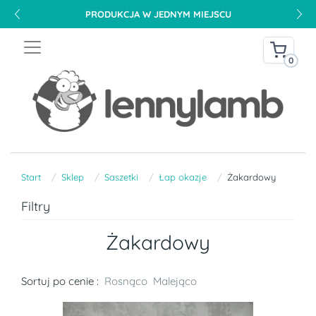
PRODUKCJA W JEDNYM MIEJSCU
0
Start
Sklep
Saszetki
Łap okazje
Żakardowy
Filtry
Żakardowy
Sortuj po cenie :
Rosnąco
Malejąco