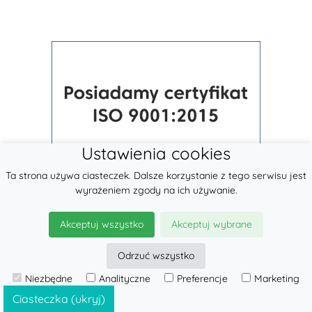
Ustawienia cookies
Ta strona używa ciasteczek. Dalsze korzystanie z tego serwisu jest
wyrażeniem zgody na ich używanie.
Akceptuj wszystko
Akceptuj wybrane
Odrzuć wszystko
Niezbędne
Analityczne
Preferencje
Marketing
© 2026
LennyLamb sp. z o.o.
·
Nosidła
producent ·
Ciasteczka (ukryj)