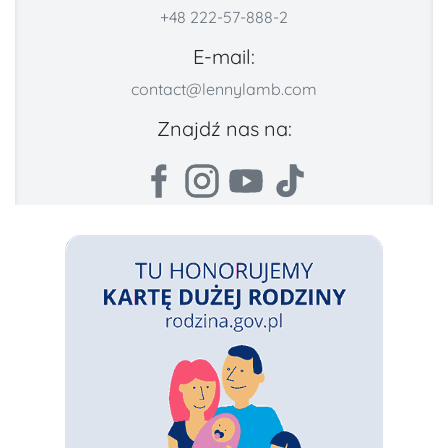
+48 222-57-888-2
E-mail:
contact@lennylamb.com
Znajdź nas na: