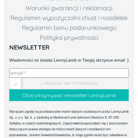
Warunki gwarancji i reklamacji
Regulamin wypożyczalni chust i nosidełek
Regulamin bonu podarunkowego
Polityka prywatności
NEWSLETTER
Wiadomości ze świata LennyLamb w Twojej skrzynce email :)
→
→ PRZESUŃ, ABY POTWIERDZIĆ
Wyrażam zgodę na przetwarzanie moich danych osobowych przez LennyLamb
Sp. z o.o. Sp. k. z siedzibą w Kłudzicach pod adresem Kłudzice 9, 97-330
Sulejów, w celach marketingowych. Zapoznałem/zapoznałam się z pouczeniem
dotyczącym prawa dostępu do treści moich danych i możliwości ich
poprawiania. Jestem świadom/świadoma, iż moja zgoda może być odwołana w