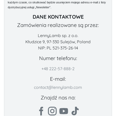
każdym czasie, co skutkować będzie usunięciem mojego adresu e-mail z listy
dystrybucyjnej usługi „Newsletter”.
DANE KONTAKTOWE
Zamówienia realizowane są przez:
LennyLamb sp. z o.o.
Kłudzice 9, 97-330 Sulejów, Poland
NIP: PL 521-375-26-14
Numer telefonu:
+48 222-57-888-2
E-mail:
contact@lennylamb.com
Znajdź nas na: