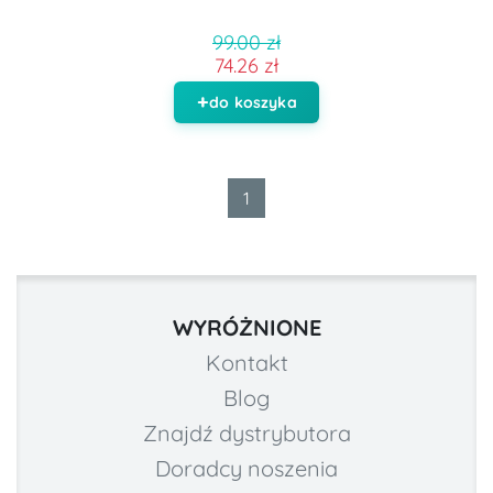
99.00 zł
74.26 zł
do koszyka
1
WYRÓŻNIONE
Kontakt
Blog
Znajdź dystrybutora
Doradcy noszenia