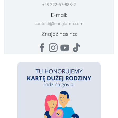
+48 222-57-888-2
E-mail:
contact@lennylamb.com
Znajdź nas na: