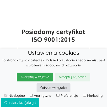
Ustawienia cookies
Ta strona używa ciasteczek. Dalsze korzystanie z tego serwisu jest
wyrażeniem zgody na ich używanie.
Akceptuj wszystko
Akceptuj wybrane
Odrzuć wszystko
Niezbędne
Analityczne
Preferencje
Marketing
© 2026
LennyLamb sp. z o.o.
·
Chusty Elastyczne
producent ·
Ciasteczka (ukryj)