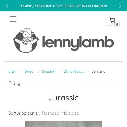
TKANE, KROJONE I SZYTE POD JEDNYM DACHEM
0
Start
Sklep
Saszetki
Żakardowy
Jurassic
Filtry
Jurassic
Sortuj po cenie :
Rosnąco
Malejąco