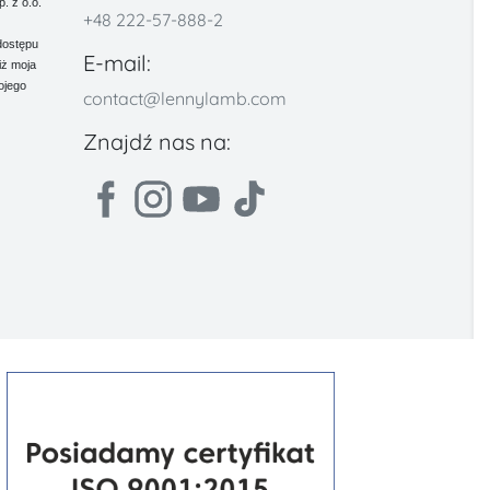
 z o.o.
+48 222-57-888-2
dostępu
E-mail:
iż moja
ojego
contact@lennylamb.com
Znajdź nas na: