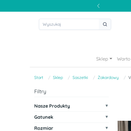
Sklep
Warto 
Start
Sklep
Saszetki
Żakardowy
V
Filtry
Nasze Produkty
Gatunek
Rozmiar