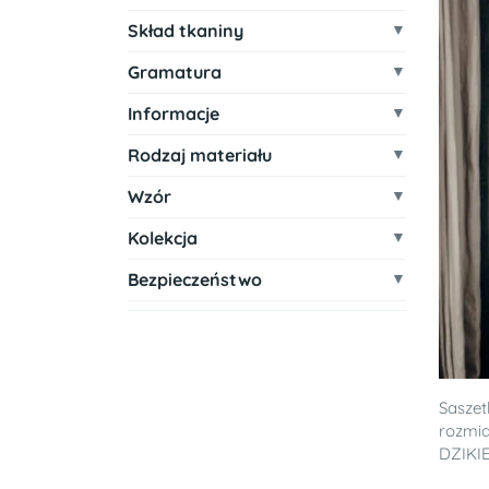
Skład tkaniny
Gramatura
Informacje
Rodzaj materiału
Wzór
Kolekcja
Bezpieczeństwo
Saszet
rozmia
DZIKIE