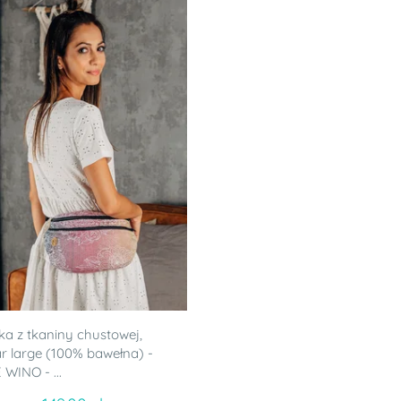
ka z tkaniny chustowej,
r large (100% bawełna) -
 WINO - ...