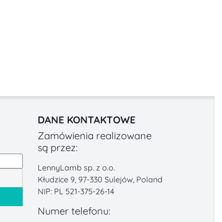
DANE KONTAKTOWE
Zamówienia realizowane
są przez:
LennyLamb sp. z o.o.
Kłudzice 9, 97-330 Sulejów, Poland
NIP: PL 521-375-26-14
Numer telefonu: