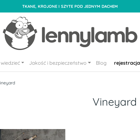
TKANE, KROJONE I SZYTE POD JEDNYM DACHEM
wiedzieć
Jakość i bezpieczeństwo
Blog
rejestracja
ineyard
Vineyard