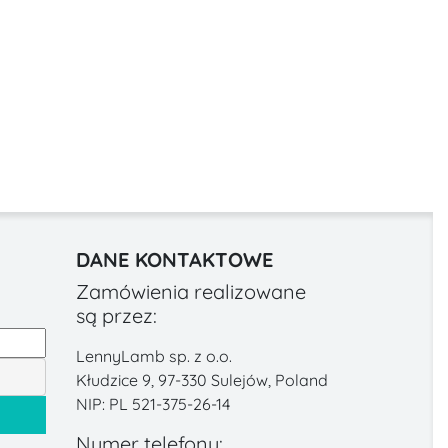
DANE KONTAKTOWE
Zamówienia realizowane
są przez:
LennyLamb sp. z o.o.
Kłudzice 9, 97-330 Sulejów, Poland
NIP: PL 521-375-26-14
Numer telefonu: