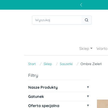
Sklep
Warto 
Start
Sklep
Saszetki
Ombre Zieleń
Filtry
Nasze Produkty
Gatunek
Oferta specjalna