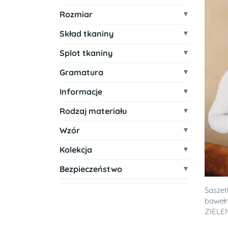
Rozmiar
Skład tkaniny
Splot tkaniny
Gramatura
Informacje
Rodzaj materiału
Wzór
Kolekcja
Bezpieczeństwo
Saszet
baweł
ZIELE