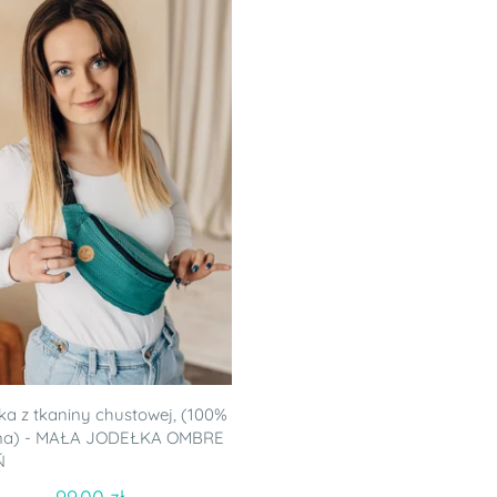
ka z tkaniny chustowej, (100%
na) - MAŁA JODEŁKA OMBRE
Ń