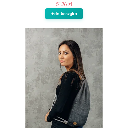
51.76 zł
do koszyka