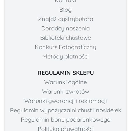
Kontakt
Blog
Znajdź dystrybutora
Doradcy noszenia
Biblioteki chustowe
Konkurs Fotograficzny
Metody płatności
REGULAMIN SKLEPU
Warunki ogólne
Warunki zwrotów
Warunki gwarancji i reklamacji
Regulamin wypożyczalni chust i nosidełek
Regulamin bonu podarunkowego
Polityka prywatności