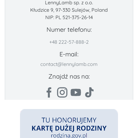
LennyLamb sp. z o.o.
Kłudzice 9, 97-330 Sulejów, Poland
NIP: PL 521-375-26-14
Numer telefonu:
+48 222-57-888-2
E-mail:
contact@lennylamb.com
Znajdź nas na: