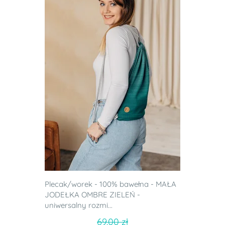
Plecak/worek - 100% bawełna - MAŁA
JODEŁKA OMBRE ZIELEŃ -
uniwersalny rozmi...
69.00 zł