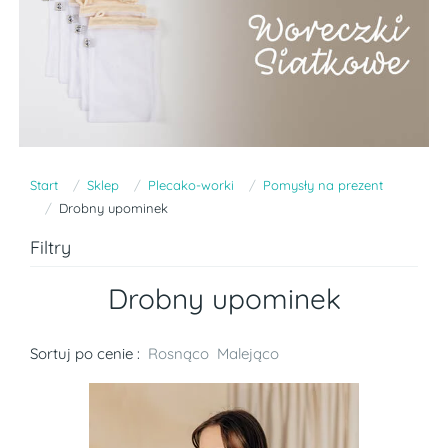
Start
Sklep
Plecako-worki
Pomysły na prezent
Drobny upominek
Filtry
Drobny upominek
Sortuj po cenie :
Rosnąco
Malejąco