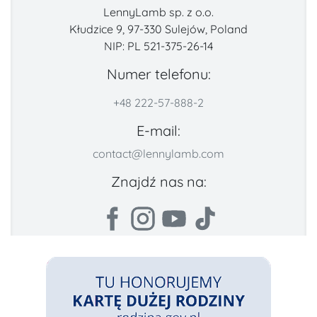
LennyLamb sp. z o.o.
Kłudzice 9, 97-330 Sulejów, Poland
NIP: PL 521-375-26-14
Numer telefonu:
+48 222-57-888-2
E-mail:
contact@lennylamb.com
Znajdź nas na: