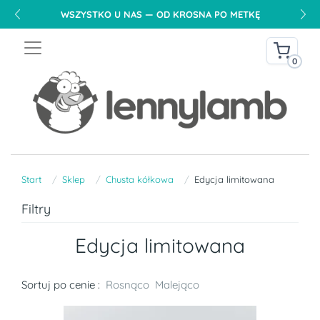
WSZYSTKO U NAS — OD KROSNA PO METKĘ
0
Start
Sklep
Chusta kółkowa
Edycja limitowana
Filtry
Edycja limitowana
Sortuj po cenie :
Rosnąco
Malejąco