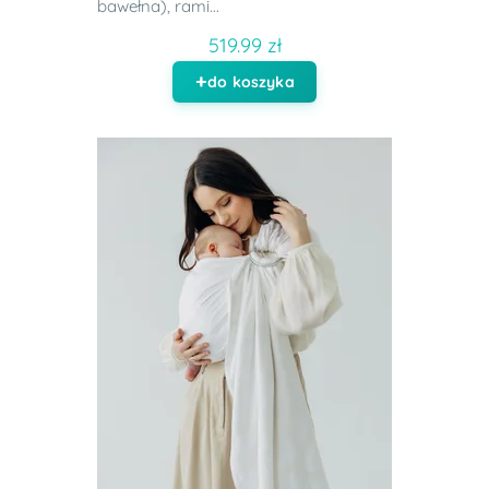
bawełna), rami...
519.99 zł
do koszyka