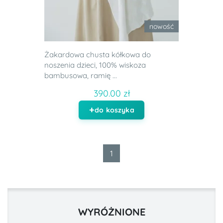
nowość
Żakardowa chusta kółkowa do
noszenia dzieci, 100% wiskoza
bambusowa, ramię ...
390.00 zł
do koszyka
1
WYRÓŻNIONE