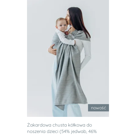
nowość
Żakardowa chusta kółkowa do
noszenia dzieci (54% jedwab, 46%