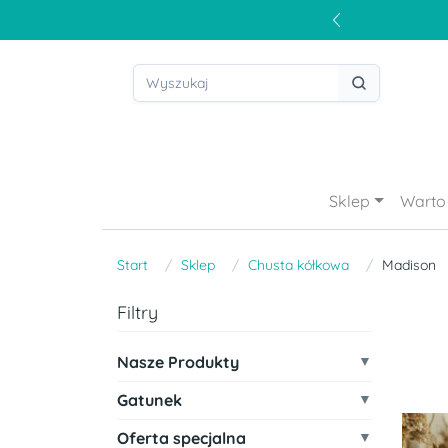
Sklep
Warto 
Start
Sklep
Chusta kółkowa
Madison
Filtry
Nasze Produkty
Gatunek
Oferta specjalna