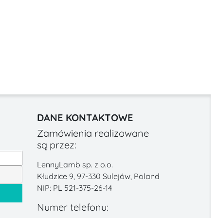
DANE KONTAKTOWE
Zamówienia realizowane
są przez:
LennyLamb sp. z o.o.
Kłudzice 9, 97-330 Sulejów, Poland
NIP: PL 521-375-26-14
Numer telefonu: