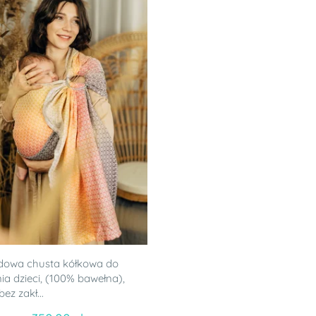
dowa chusta kółkowa do
ia dzieci, (100% bawełna),
ez zakł...