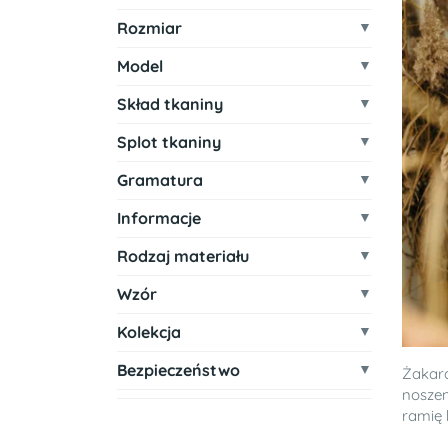
Rozmiar
Model
Skład tkaniny
Splot tkaniny
Gramatura
Informacje
Rodzaj materiału
Wzór
Kolekcja
Bezpieczeństwo
Żakar
noszen
ramię b