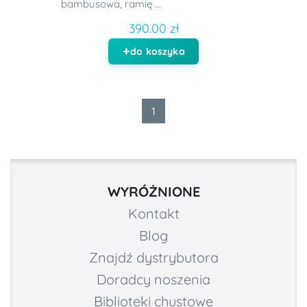
bambusowa, ramię ...
390.00 zł
do koszyka
1
WYRÓŻNIONE
Kontakt
Blog
Znajdź dystrybutora
Doradcy noszenia
Biblioteki chustowe