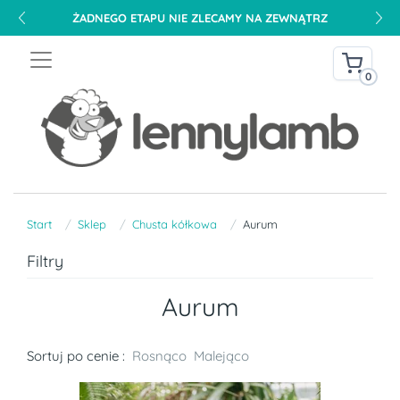
ŻADNEGO ETAPU NIE ZLECAMY NA ZEWNĄTRZ
0
Start
Sklep
Chusta kółkowa
Aurum
Filtry
Aurum
Sortuj po cenie :
Rosnąco
Malejąco