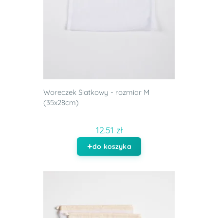
Woreczek Siatkowy - rozmiar M
(35x28cm)
12.51 zł
do koszyka