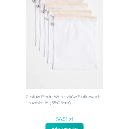
Zestaw Pięciu Woreczków Siatkowych
- rozmiar M (35x28cm)
56.51 zł
do koszyka