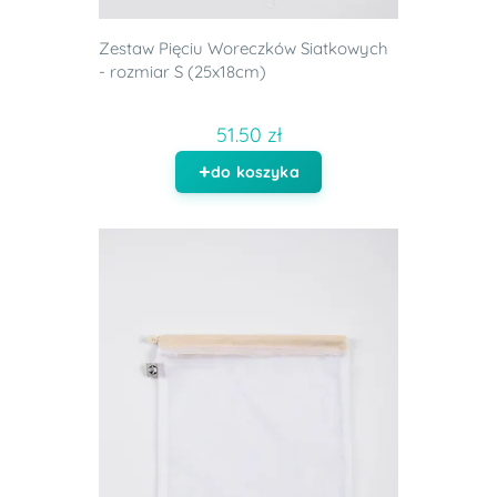
Zestaw Pięciu Woreczków Siatkowych
- rozmiar S (25x18cm)
51.50 zł
do koszyka