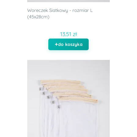
Woreczek Siatkowy - rozmiar L
(45x28cm)
13.51 zł
do koszyka