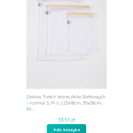
Zestaw Trzech Woreczków Siatkowych
- rozmiar S, M i L (25x18cm, 35x28cm,
45...
33.51 zł
do koszyka