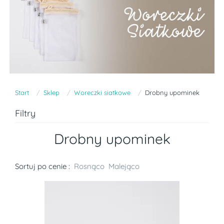
Start
Sklep
Woreczki siatkowe
Drobny upominek
Filtry
Drobny upominek
Sortuj po cenie :
Rosnąco
Malejąco