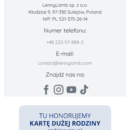
LennyLamb sp. z o.o.
Kłudzice 9, 97-330 Sulejów, Poland
NIP: PL 521-375-26-14
Numer telefonu:
+48 222-57-888-2
E-mail:
contact@lennylamb.com
Znajdź nas na: