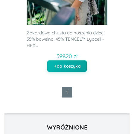
Żakardowa chusta do noszenia dzieci,
55% bawełna, 45% TENCEL™ Lyocell -
HEX...
399.20 zł
do koszyka
1
WYRÓŻNIONE