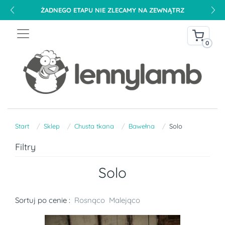
ŻADNEGO ETAPU NIE ZLECAMY NA ZEWNĄTRZ
0
Start
Sklep
Chusta tkana
Bawełna
Solo
Filtry
Solo
Sortuj po cenie :
Rosnąco
Malejąco