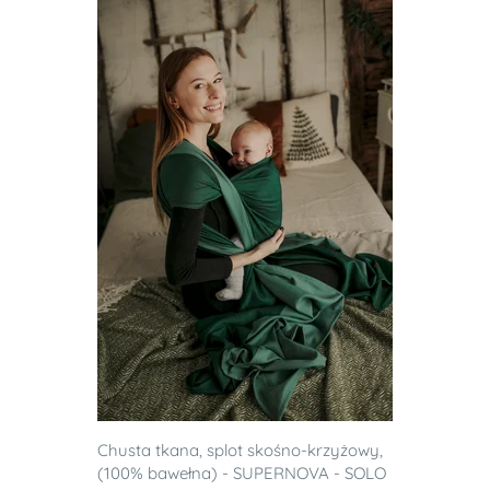
Chusta tkana, splot skośno-krzyżowy,
(100% bawełna) - SUPERNOVA - SOLO