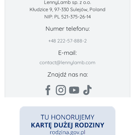
LennyLamb sp. z o.o.
Kłudzice 9, 97-330 Sulejów, Poland
NIP: PL 521-375-26-14
Numer telefonu:
+48 222-57-888-2
E-mail:
contact@lennylamb.com
Znajdź nas na: