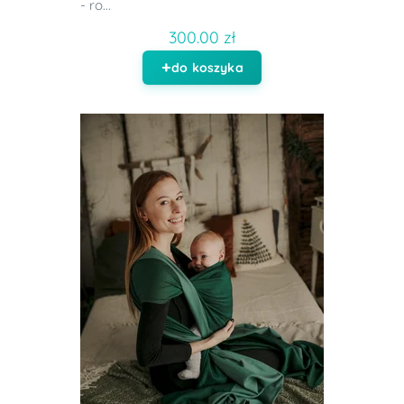
- ro...
300.00 zł
do koszyka