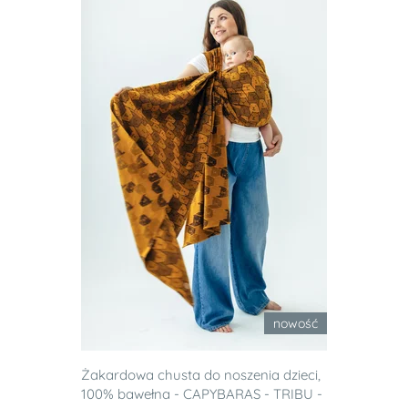
nowość
Żakardowa chusta do noszenia dzieci,
100% bawełna - CAPYBARAS - TRIBU -