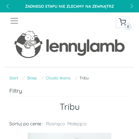
ŻADNEGO ETAPU NIE ZLECAMY NA ZEWNĄTRZ
0
Start
Sklep
Chusta tkana
Tribu
Filtry
Tribu
Sortuj po cenie :
Rosnąco
Malejąco