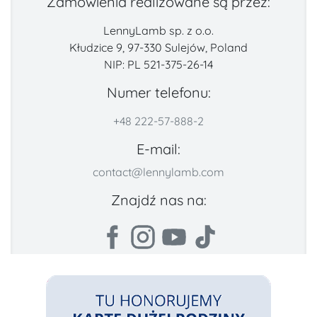
Zamówienia realizowane są przez:
LennyLamb sp. z o.o.
Kłudzice 9, 97-330 Sulejów, Poland
NIP: PL 521-375-26-14
Numer telefonu:
+48 222-57-888-2
E-mail:
contact@lennylamb.com
Znajdź nas na: