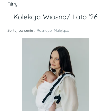
Filtry
Kolekcja Wiosna/ Lato '26
Sortuj po cenie :
Rosnąco
Malejąco