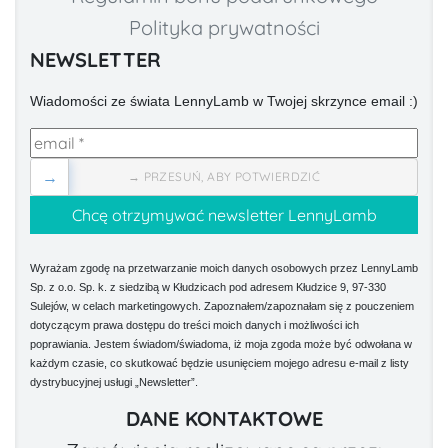
Polityka prywatności
NEWSLETTER
Wiadomości ze świata LennyLamb w Twojej skrzynce email :)
→
→ PRZESUŃ, ABY POTWIERDZIĆ
Wyrażam zgodę na przetwarzanie moich danych osobowych przez LennyLamb
Sp. z o.o. Sp. k. z siedzibą w Kłudzicach pod adresem Kłudzice 9, 97-330
Sulejów, w celach marketingowych. Zapoznałem/zapoznałam się z pouczeniem
dotyczącym prawa dostępu do treści moich danych i możliwości ich
poprawiania. Jestem świadom/świadoma, iż moja zgoda może być odwołana w
każdym czasie, co skutkować będzie usunięciem mojego adresu e-mail z listy
dystrybucyjnej usługi „Newsletter”.
DANE KONTAKTOWE