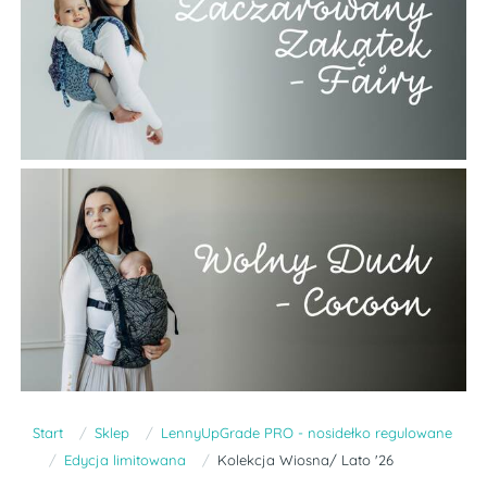
Start
Sklep
LennyUpGrade PRO - nosidełko regulowane
Edycja limitowana
Kolekcja Wiosna/ Lato '26