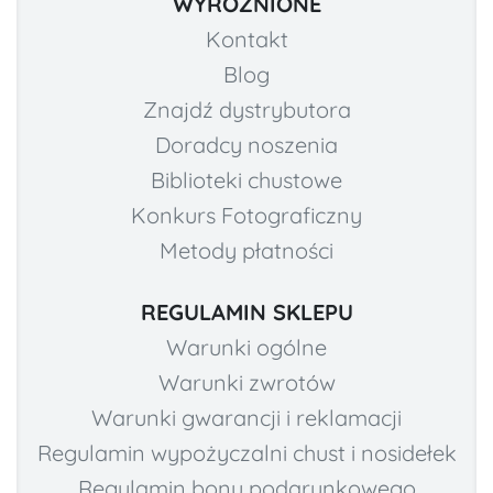
WYRÓŻNIONE
Kontakt
Blog
Znajdź dystrybutora
Doradcy noszenia
Biblioteki chustowe
Konkurs Fotograficzny
Metody płatności
REGULAMIN SKLEPU
Warunki ogólne
Warunki zwrotów
Warunki gwarancji i reklamacji
Regulamin wypożyczalni chust i nosidełek
Regulamin bonu podarunkowego