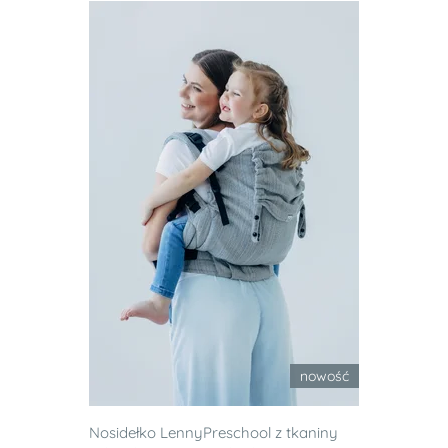
nowość
Nosidełko LennyPreschool z tkaniny