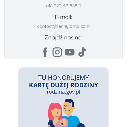
+48 222-57-888-2
E-mail:
contact@lennylamb.com
Znajdź nas na: