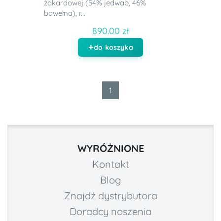
żakardowej (54% jedwab, 46%
bawełna), r...
890.00 zł
do koszyka
1
WYRÓŻNIONE
Kontakt
Blog
Znajdź dystrybutora
Doradcy noszenia