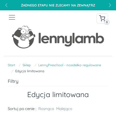
ŻADNEGO ETAPU NIE ZLECAMY NA ZEWNĄTRZ
0
Start
Sklep
LennyPreschool - nosidełko regulowane
Edycja limitowana
Filtry
Edycja limitowana
Sortuj po cenie :
Rosnąco
Malejąco