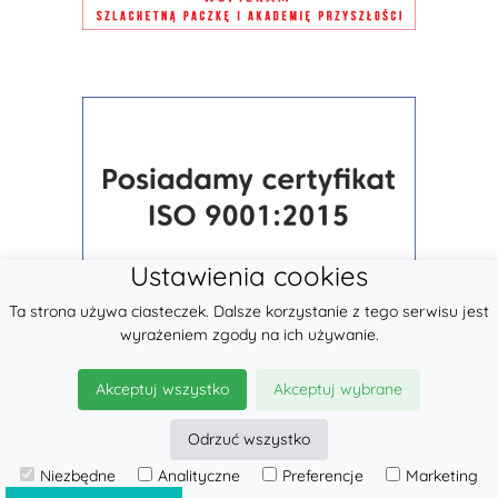
Ustawienia cookies
Ta strona używa ciasteczek. Dalsze korzystanie z tego serwisu jest
wyrażeniem zgody na ich używanie.
Akceptuj wszystko
Akceptuj wybrane
Odrzuć wszystko
Niezbędne
Analityczne
Preferencje
Marketing
© 2026
LennyLamb sp. z o.o.