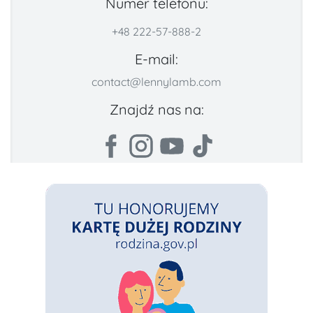
Numer telefonu:
+48 222-57-888-2
E-mail:
contact@lennylamb.com
Znajdź nas na: