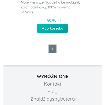
Moje Pierwsze Nosidełko LennyLight,
splot jodełkowy, 100% bawełna ,
rozmiar...
569.99 zł
do koszyka
1
WYRÓŻNIONE
Kontakt
Blog
Znajdź dystrybutora