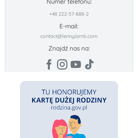
Numer telefonu:
+48 222-57-888-2
E-mail:
contact@lennylamb.com
Znajdź nas na: