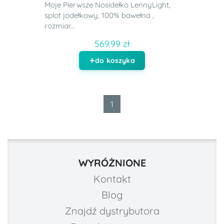
Moje Pierwsze Nosidełko LennyLight,
splot jodełkowy, 100% bawełna ,
rozmiar...
569.99 zł
do koszyka
1
WYRÓŻNIONE
Kontakt
Blog
Znajdź dystrybutora