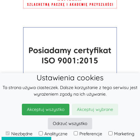
Ustawienia cookies
Ta strona używa ciasteczek. Dalsze korzystanie z tego serwisu jest
wyrażeniem zgody na ich używanie.
Akceptuj wszystko
Akceptuj wybrane
Odrzuć wszystko
Niezbędne
Analityczne
Preferencje
Marketing
© 2026
LennyLamb sp. z o.o.