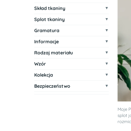
Skład tkaniny
Splot tkaniny
Gramatura
Informacje
Rodzaj materiału
Wzór
Kolekcja
Bezpieczeństwo
Moje P
splot 
rozmiar