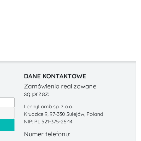
DANE KONTAKTOWE
Zamówienia realizowane
są przez:
LennyLamb sp. z o.o.
Kłudzice 9, 97-330 Sulejów, Poland
NIP: PL 521-375-26-14
Numer telefonu: