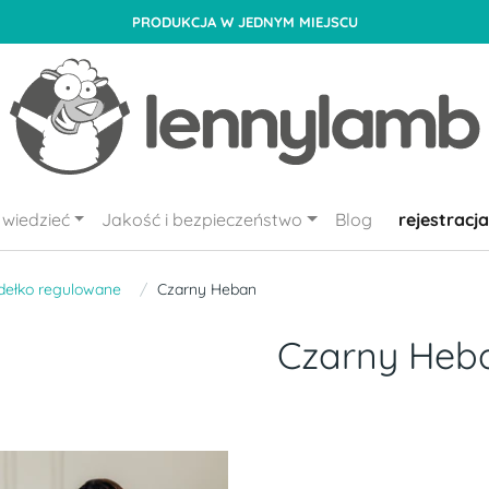
PRODUKCJA W JEDNYM MIEJSCU
wiedzieć
Jakość i bezpieczeństwo
Blog
rejestracja
dełko regulowane
Czarny Heban
Czarny Heb