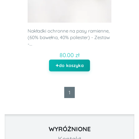
Nakładki ochronne na pasy ramienne,
(60% bawełna, 40% poliester) - Zestaw
-...
80.00 zł
do koszyka
1
WYRÓŻNIONE
Kontakt