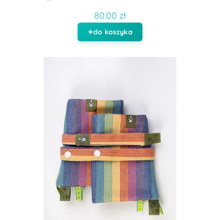
80.00 zł
do koszyka