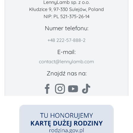
LennyLamb sp. z o.o.
Kłudzice 9, 97-330 Sulejów, Poland
NIP: PL 521-375-26-14
Numer telefonu:
+48 222-57-888-2
E-mail:
contact@lennylamb.com
Znajdź nas na: