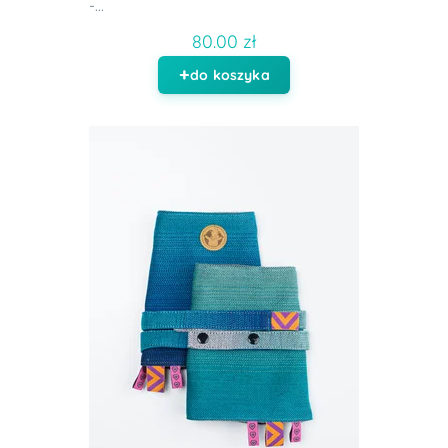
-...
80.00 zł
do koszyka