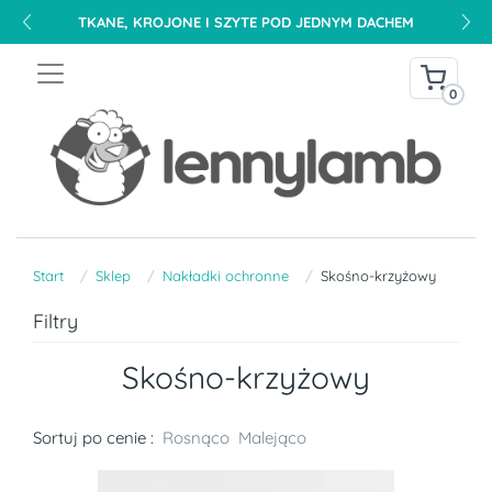
TKANE, KROJONE I SZYTE POD JEDNYM DACHEM
0
Start
Sklep
Nakładki ochronne
Skośno-krzyżowy
Filtry
Skośno-krzyżowy
Sortuj po cenie :
Rosnąco
Malejąco