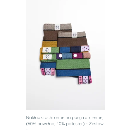
Nakładki ochronne na pasy ramienne,
(60% bawełna, 40% poliester) - Zestaw
-...