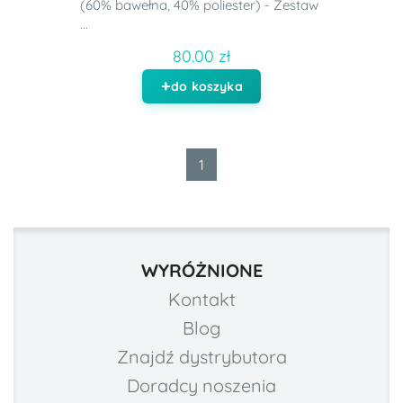
(60% bawełna, 40% poliester) - Zestaw
...
80.00 zł
do koszyka
1
WYRÓŻNIONE
Kontakt
Blog
Znajdź dystrybutora
Doradcy noszenia