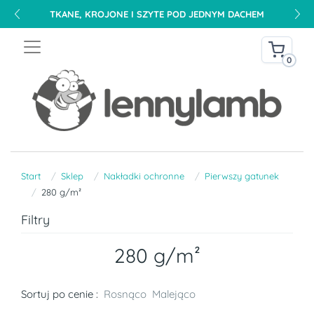
TKANE, KROJONE I SZYTE POD JEDNYM DACHEM
0
Start
Sklep
Nakładki ochronne
Pierwszy gatunek
280 g/m²
Filtry
280 g/m²
Sortuj po cenie :
Rosnąco
Malejąco