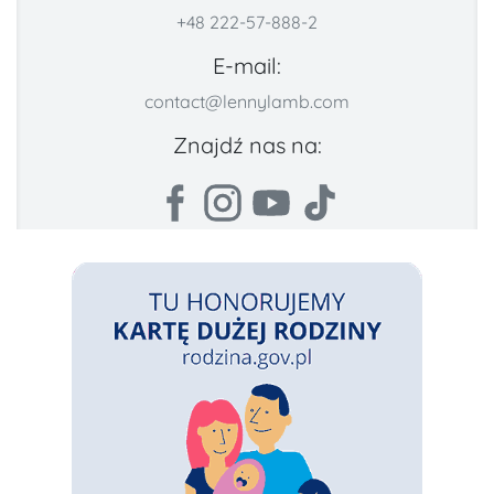
+48 222-57-888-2
E-mail:
contact@lennylamb.com
Znajdź nas na: