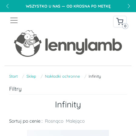
WSZYSTKO U NAS — OD KROSNA PO METKĘ
0
Start
Sklep
Nakładki ochronne
Infinity
Filtry
Infinity
Sortuj po cenie :
Rosnąco
Malejąco