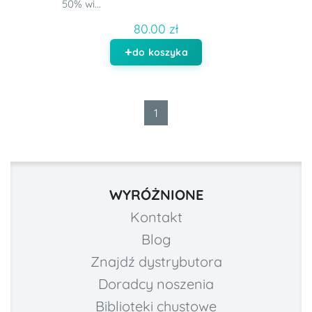
50% wi...
80.00 zł
do koszyka
1
WYRÓŻNIONE
Kontakt
Blog
Znajdź dystrybutora
Doradcy noszenia
Biblioteki chustowe