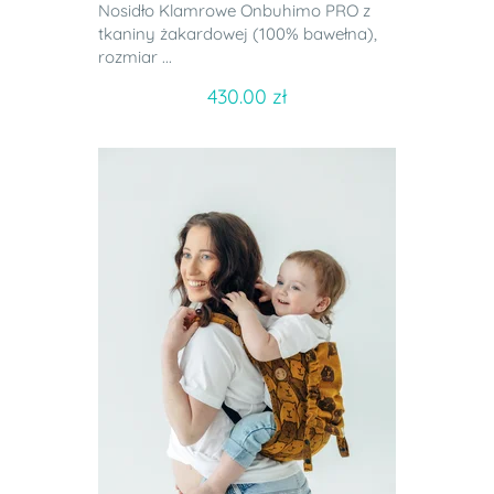
Nosidło Klamrowe Onbuhimo PRO z
tkaniny żakardowej (100% bawełna),
rozmiar ...
430.00 zł