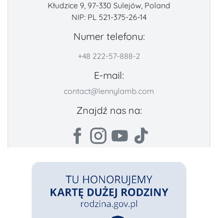
Kłudzice 9, 97-330 Sulejów, Poland
NIP: PL 521-375-26-14
Numer telefonu:
+48 222-57-888-2
E-mail:
contact@lennylamb.com
Znajdź nas na: