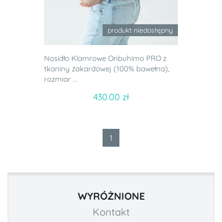
produkt niedostępny
Nosidło Klamrowe Onbuhimo PRO z
tkaniny żakardowej (100% bawełna),
rozmiar ...
430.00 zł
1
WYRÓŻNIONE
Kontakt