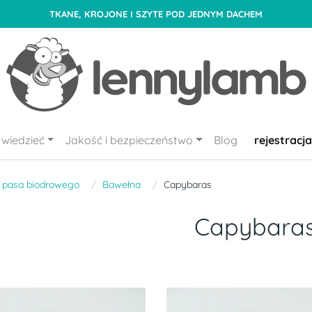
TKANE, KROJONE I SZYTE POD JEDNYM DACHEM
wiedzieć
Jakość i bezpieczeństwo
Blog
rejestracja
 pasa biodrowego
Bawełna
Capybaras
Capybara