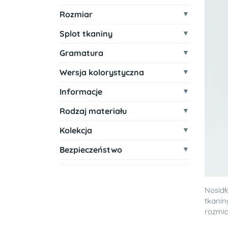
Rozmiar
Splot tkaniny
Gramatura
Wersja kolorystyczna
Informacje
Rodzaj materiału
Kolekcja
Bezpieczeństwo
Nosid
tkanin
rozmiar