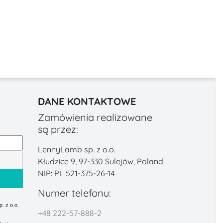
DANE KONTAKTOWE
Zamówienia realizowane
są przez:
LennyLamb sp. z o.o.
Kłudzice 9, 97-330 Sulejów, Poland
NIP: PL 521-375-26-14
Numer telefonu:
 z o.o.
+48 222-57-888-2