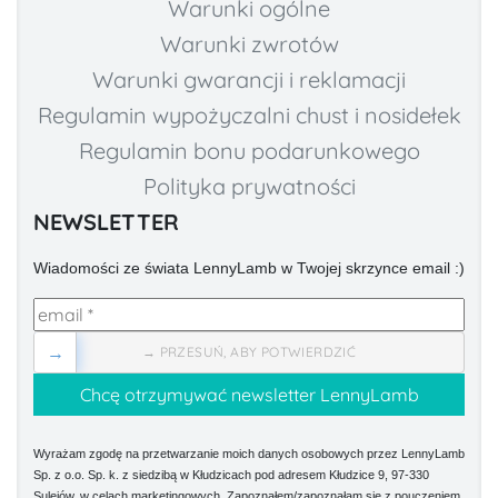
Warunki ogólne
Warunki zwrotów
Warunki gwarancji i reklamacji
Regulamin wypożyczalni chust i nosidełek
Regulamin bonu podarunkowego
Polityka prywatności
NEWSLETTER
Wiadomości ze świata LennyLamb w Twojej skrzynce email :)
→
→ PRZESUŃ, ABY POTWIERDZIĆ
Wyrażam zgodę na przetwarzanie moich danych osobowych przez LennyLamb
Sp. z o.o. Sp. k. z siedzibą w Kłudzicach pod adresem Kłudzice 9, 97-330
Sulejów, w celach marketingowych. Zapoznałem/zapoznałam się z pouczeniem