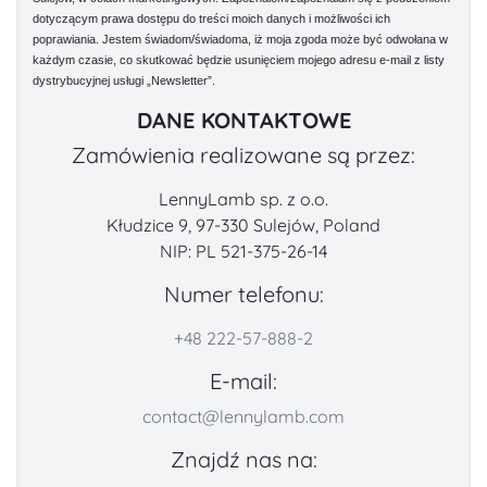
dotyczącym prawa dostępu do treści moich danych i możliwości ich
poprawiania. Jestem świadom/świadoma, iż moja zgoda może być odwołana w
każdym czasie, co skutkować będzie usunięciem mojego adresu e-mail z listy
dystrybucyjnej usługi „Newsletter”.
DANE KONTAKTOWE
Zamówienia realizowane są przez:
LennyLamb sp. z o.o.
Kłudzice 9, 97-330 Sulejów, Poland
NIP: PL 521-375-26-14
Numer telefonu:
+48 222-57-888-2
E-mail:
contact@lennylamb.com
Znajdź nas na: